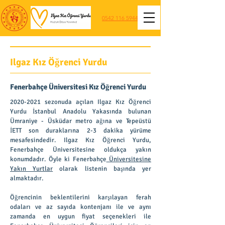
0542 116 5944
Ilgaz Kız Öğrenci Yurdu
Fenerbahçe Üniversitesi Kız Öğrenci Yurdu
2020-2021
sezonuda açılan Ilgaz Kız Öğrenci
Yurdu İstanbul Anadolu Yakasında bulunan
Ümraniye - Üsküdar metro ağına ve Tepeüstü
İETT son duraklarına 2-3 dakika yürüme
mesafesindedir. Ilgaz Kız Öğrenci Yurdu,
Fenerbahçe Üniversitesine oldukça yakın
konumdadır. Öyle ki Fenerbahçe
Üniversitesine
Yakın Yurtlar
olarak listenin başında yer
almaktadır.
Öğrencinin beklentilerini karşılayan ferah
odaları ve az sayıda kontenjanı ile ve aynı
zamanda en uygun fiyat seçenekleri ile